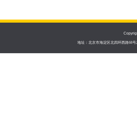
Copyrig
地址：北京市海淀区北四环西路68号左岸公社